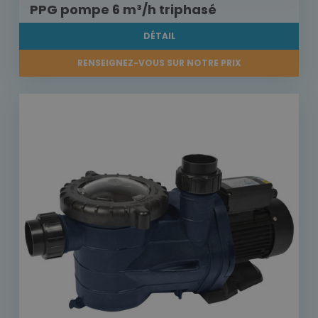
PPG pompe 6 m³/h triphasé
DÉTAIL
RENSEIGNEZ-VOUS SUR NOTRE PRIX