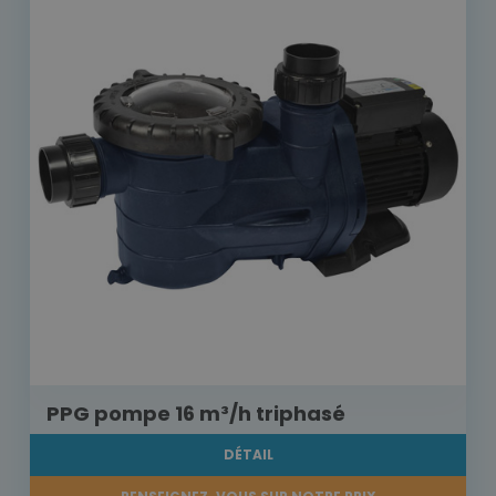
PPG pompe 16 m³/h triphasé
DÉTAIL