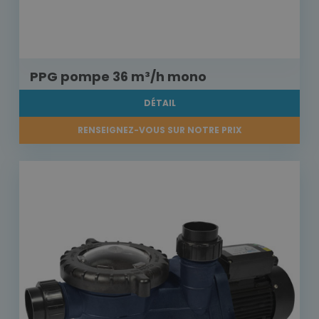
PPG pompe 36 m³/h mono
DÉTAIL
RENSEIGNEZ-VOUS SUR NOTRE PRIX