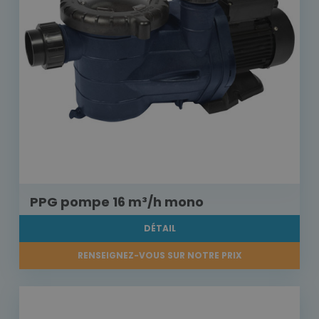
PPG pompe 16 m³/h mono
DÉTAIL
RENSEIGNEZ-VOUS SUR NOTRE PRIX