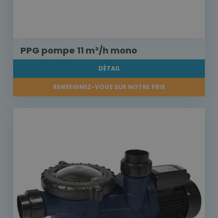
PPG pompe 11 m³/h mono
DÉTAIL
RENSEIGNEZ-VOUS SUR NOTRE PRIX