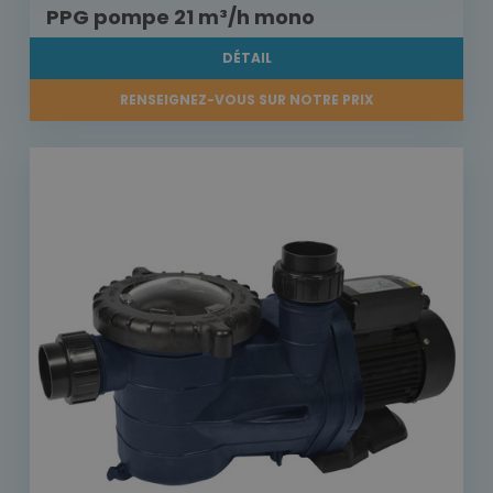
PPG pompe 21 m³/h mono
DÉTAIL
RENSEIGNEZ-VOUS SUR NOTRE PRIX