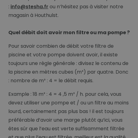
:
info@stesha.fr
ou n’hésitez pas à visiter notre
magasin à Houthulst.
Quel débit doit avoir mon filtre ou ma pompe ?
Pour savoir combien de débit votre filtre de
piscine et votre pompe doivent avoir, il existe
toujours une règle générale : divisez le contenu de
la piscine en mètres cubes (m³) par quatre. Donc
: nombre de m³ : 4 = le débit requis.
Example : 18 m³ : 4 = 4 ,5 m³ / h. pour cela, vous
devez utiliser une pompe et / ou un filtre au moins
lourd, certainement pas plus bas ! il est toujours
préférable d’avoir une marge plutôt qu’ici, vous
êtes sûr que l’eau est verte suffisamment filtrée
et que plus l’eau est filtrée, meilleur est la qualité