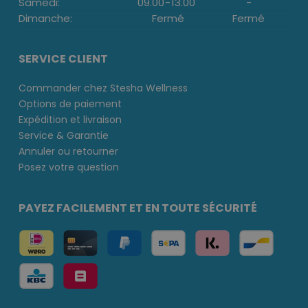
Samedi:
09.00
-
13.00
-
Dimanche:
Fermé
Fermé
SERVICE CLIENT
Commander chez Stesha Wellness
Options de paiement
Expédition et livraison
Service & Garantie
Annuler ou retourner
Posez votre question
PAYEZ FACILEMENT ET EN TOUTE SÉCURITÉ