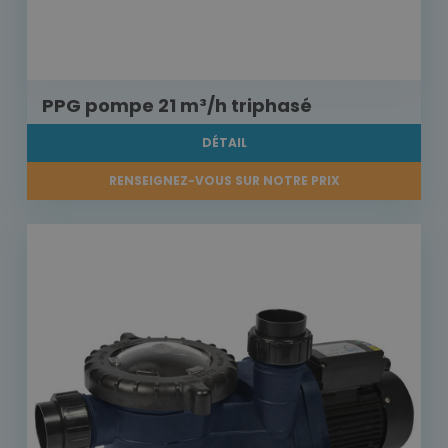
PPG pompe 21 m³/h triphasé
DÉTAIL
RENSEIGNEZ-VOUS SUR NOTRE PRIX