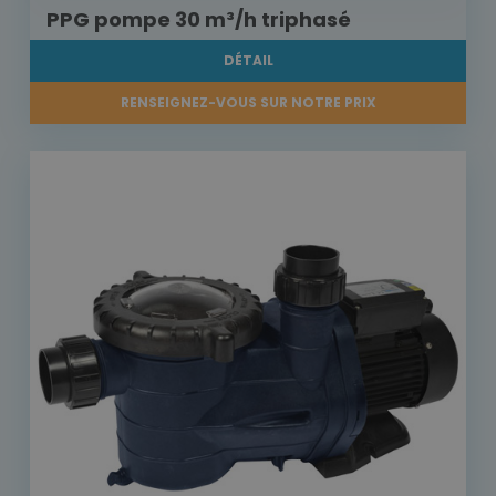
PPG pompe 30 m³/h triphasé
DÉTAIL
RENSEIGNEZ-VOUS SUR NOTRE PRIX