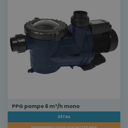
PPG pompe 6 m³/h mono
DÉTAIL
RENSEIGNEZ-VOUS SUR NOTRE PRIX