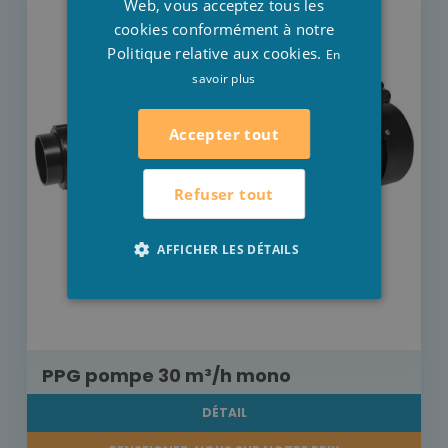
Web, vous acceptez tous les
cookies conformément à notre
Politique relative aux cookies.
En
savoir plus
Accepter tout
Refuser tout
AFFICHER LES DÉTAILS
PPG pompe 30 m³/h mono
DÉTAIL