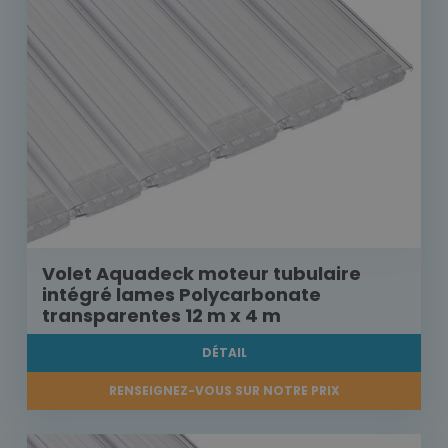
Volet Aquadeck moteur tubulaire
intégré lames Polycarbonate
transparentes 12 m x 4 m
DÉTAIL
RENSEIGNEZ-VOUS SUR NOTRE PRIX