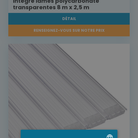
intégré lames polycarbonate
transparentes 8 m x 2,5 m
DÉTAIL
RENSEIGNEZ-VOUS SUR NOTRE PRIX