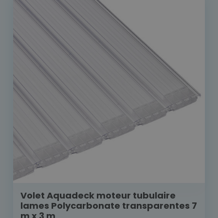
Volet Aquadeck moteur tubulaire
lames Polycarbonate transparentes 7
m x 3 m