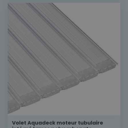
Volet Aquadeck moteur tubulaire