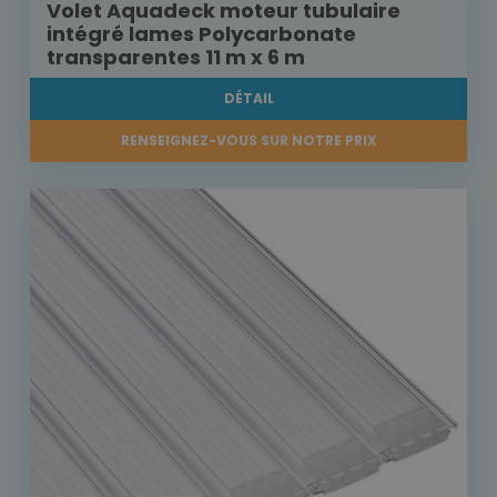
Volet Aquadeck moteur tubulaire
intégré lames Polycarbonate
transparentes 11 m x 6 m
DÉTAIL
RENSEIGNEZ-VOUS SUR NOTRE PRIX