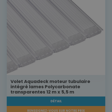
Volet Aquadeck moteur tubulaire
intégré lames Polycarbonate
transparentes 12 m x 5,5 m
DÉTAIL
RENSEIGNEZ-VOUS SUR NOTRE PRIX