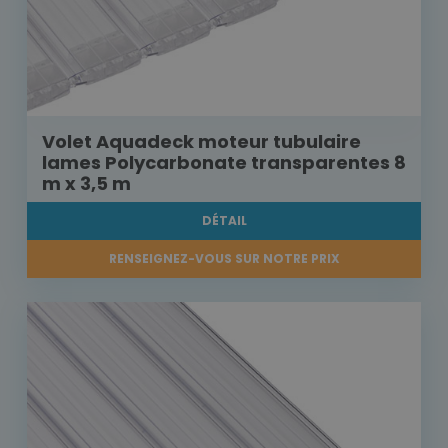
Volet Aquadeck moteur tubulaire
lames Polycarbonate transparentes 8
m x 3,5 m
DÉTAIL
RENSEIGNEZ-VOUS SUR NOTRE PRIX