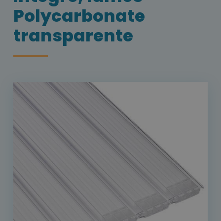
Polycarbonate
transparente