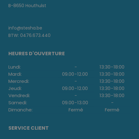
B-8650 Houthulst
info@stesha.be
BTW: 0476.673.440
HEURES D'OUVERTURE
Lundi:
-
13:30
-
18:00
Mardi:
09.00
-
12.00
13:30
-
18:00
Mercredi:
-
13:30
-
18:00
Jeudi:
09.00
-
12.00
13:30
-
18:00
Vendredi:
-
13:30
-
18:00
Samedi:
09.00
-
13.00
-
Dimanche:
Fermé
Fermé
SERVICE CLIENT