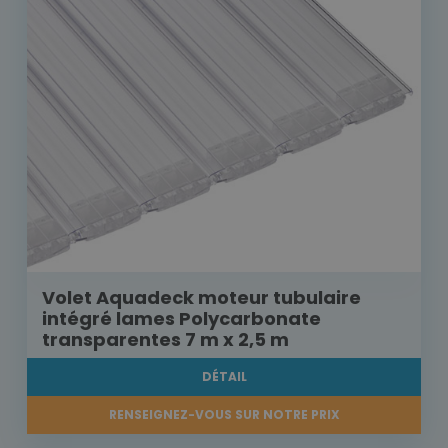
Volet Aquadeck moteur tubulaire
intégré lames Polycarbonate
transparentes 7 m x 2,5 m
DÉTAIL
RENSEIGNEZ-VOUS SUR NOTRE PRIX