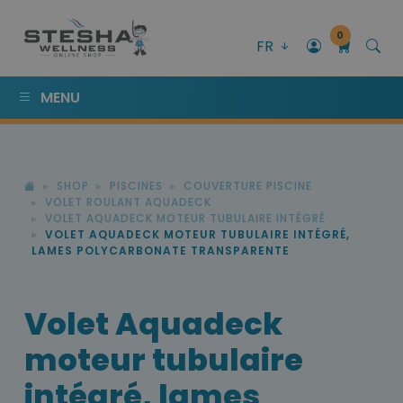
0
FR
MENU
SHOP
PISCINES
COUVERTURE PISCINE
VOLET ROULANT AQUADECK
VOLET AQUADECK MOTEUR TUBULAIRE INTÉGRÉ
VOLET AQUADECK MOTEUR TUBULAIRE INTÉGRÉ,
LAMES POLYCARBONATE TRANSPARENTE
Volet Aquadeck
moteur tubulaire
intégré, lames