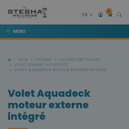
0
FR
MENU
SHOP
PISCINES
COUVERTURE PISCINE
VOLET ROULANT AQUADECK
VOLET AQUADECK MOTEUR EXTERNE INTÉGRÉ
Volet Aquadeck
moteur externe
intégré