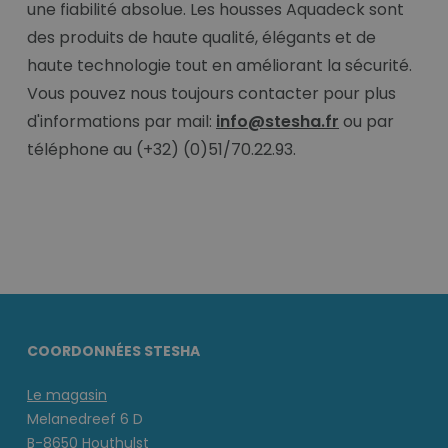
une fiabilité absolue. Les housses Aquadeck sont
des produits de haute qualité, élégants et de
haute technologie tout en améliorant la sécurité.
Vous pouvez nous toujours contacter pour plus
d'informations par mail:
info@stesha.fr
ou par
téléphone au (+32) (0)51/70.22.93.
COORDONNÉES STESHA
Le magasin
Melanedreef 6 D
B-8650 Houthulst