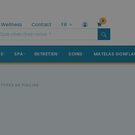
0
 Wellness
Contact
FR
GE
SPA
ENTRETIEN
SOINS
MATELAS GONFLA
TYPES DE PISCINE