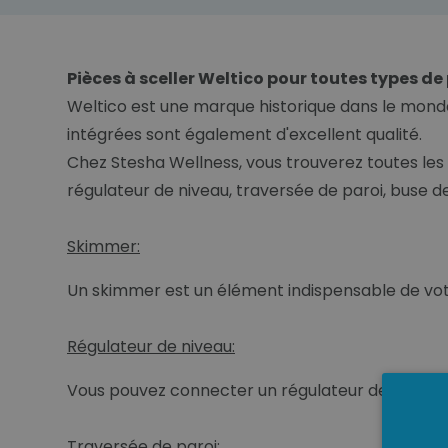
Pièces à sceller Weltico pour toutes types de
Weltico est une marque historique dans le monde
intégrées sont également d'excellent qualité.
Chez Stesha Wellness, vous trouverez toutes les
régulateur de niveau, traversée de paroi, buse d
Skimmer:
Un skimmer est un élément indispensable de votre 
Régulateur de niveau:
Vous pouvez connecter un régulateur de niveau à
Traversée de paroi: