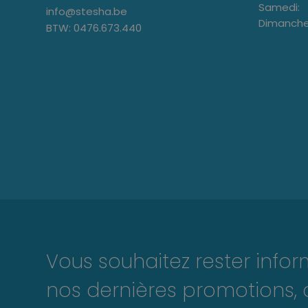
Samedi:
info@stesha.be
Dimanche
BTW: 0476.673.440
Vous souhaitez rester info
nos dernières promotions, 