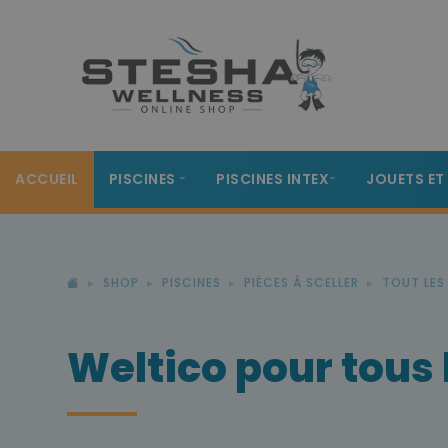
ACCUEIL
PISCINES
PISCINES INTEX
JOUETS ET
SHOP
PISCINES
PIÈCES À SCELLER
TOUT LES 
Weltico pour tous 