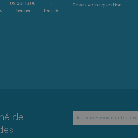
09.00
-
13.00
-
Posez votre question
:
Fermé
Fermé
rmé de
des