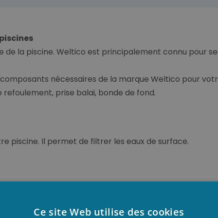
 piscines
 de la piscine. Weltico est principalement connu pour se
 composants nécessaires de la marque Weltico pour votre p
e refoulement, prise balai, bonde de fond.
piscine. Il permet de filtrer les eaux de surface.
 votre skimmer afin que le niveau d'eau reste toujours op
Ce site Web utilise des cookies