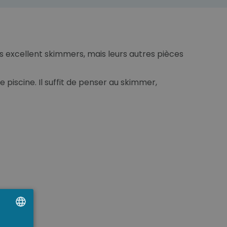
s excellent skimmers, mais leurs autres pièces
iscine. Il suffit de penser au skimmer,
timal.