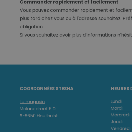
Commander rapidement et facilement
Vous pouvez commander rapidement et facilemen
plus tard chez vous ou à l'adresse souhaitez. Pré
obligation.
Si vous souhaitez avoir plus d'informations n'hés
HEURES 
COORDONNÉES STESHA
Lundi:
Le magasin
Mardi:
Melanedreef 6 D
Mercredi:
B-8650 Houthulst
Jeudi:
Vendredi: